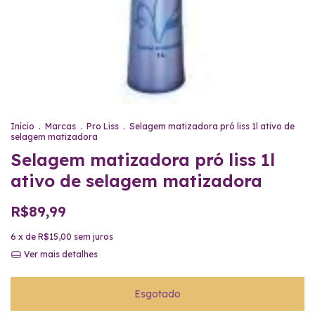
Início
.
Marcas
.
Pro Liss
.
Selagem matizadora pró liss 1l ativo de
selagem matizadora
Selagem matizadora pró liss 1l
ativo de selagem matizadora
R$89,99
6
x de
R$15,00
sem juros
Ver mais detalhes