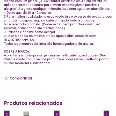
mecha com um pincel. (DICA: Manter distância de 0,5 cm da raiz ou
aplicar protetor de couro para evitar escamações e possíveis
alergias) Surgindo qualquer irritação lave com agua em abundância.
4 Deixe agir de 10 á 40 minutos.
5 Para melhor facilidade na escovação tire o excesso do produto com
uma toalha,depois seque o cabelo tirando toda a umidade.
6 Escove todo o cabelo. (Pode-se também pranchar direto sem
escovar, pranchando em mechas finas.)
7 Pranche e finalize como desejar.
8 Lave o cabelo no mesmo dia ou após 3 dias, como desejar.
REGISTRO ANVISA:
Todos os produtos da linha são homologados pela anvisa.
SOBRE A MARCA:
A pro liss é uma empresa genuinamente Brasileira, sediada em São
Paulo e conta com diversos produtos e progressivas, voltada para a
mulher moderna e sofisticada.
Compartilhar
Produtos relacionados