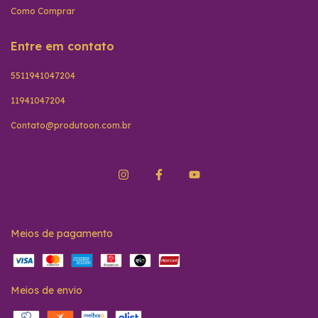
Como Comprar
Entre em contato
5511941047204
11941047204
Contato@produtoon.com.br
Meios de pagamento
Meios de envio