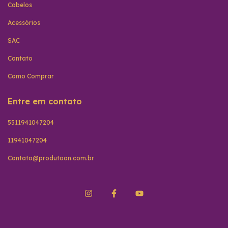
Cabelos
Acessórios
SAC
Contato
Como Comprar
Entre em contato
5511941047204
11941047204
Contato@produtoon.com.br