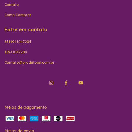
Contato
Como Comprar
Entre em contato
5511941047204
11941047204
Contato@produtoon.com.br
Meios de pagamento
Meios de envio