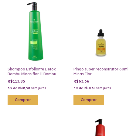
Shampoo Esfoliante Detox
Pingo super reconstrutor 60ml
Bambu Minas flor 1l Bambu
Minas Flor
Life
R$113,85
R$63,66
6
x
de
R$18,98
sem juros
6
x
de
R$10,61
sem juros