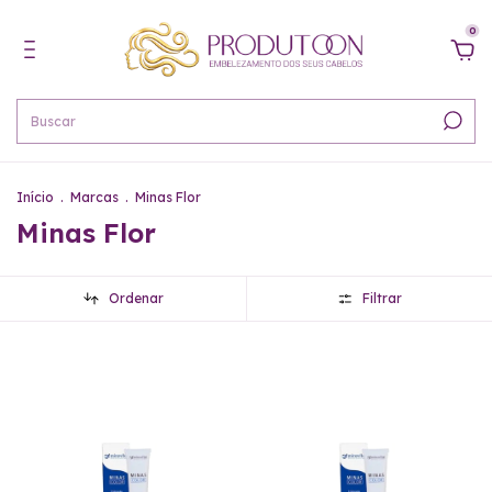
0
Início
.
Marcas
.
Minas Flor
Minas Flor
Ordenar
Filtrar