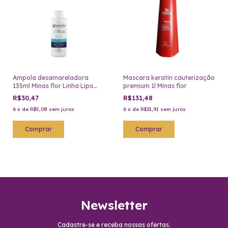
Ampola desamareladora
Mascara keratin cauterização
135ml Minas flor Linha Lipo
premium 1l Minas flor
Capilar
R$30,47
R$131,48
6
x
de
R$5,08
sem juros
6
x
de
R$21,91
sem juros
Newsletter
Cadastre-se e receba nossas ofertas.