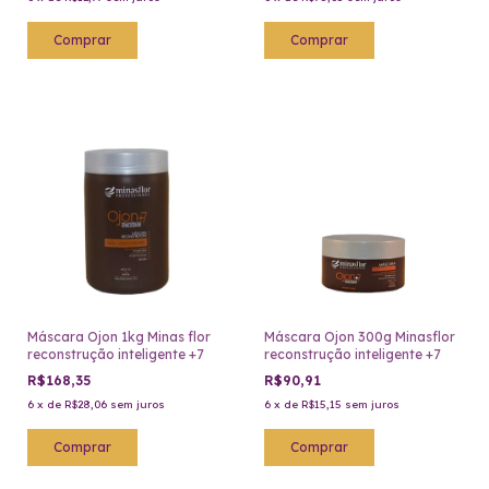
Máscara Ojon 1kg Minas flor
Máscara Ojon 300g Minasflor
reconstrução inteligente +7
reconstrução inteligente +7
R$168,35
R$90,91
6
x
de
R$28,06
sem juros
6
x
de
R$15,15
sem juros