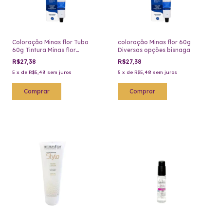
Coloração Minas flor Tubo
coloração Minas flor 60g
60g Tintura Minas flor
Diversas opções bisnaga
Bisnaga
R$27,38
R$27,38
5
x
de
R$5,48
sem juros
5
x
de
R$5,48
sem juros
Comprar