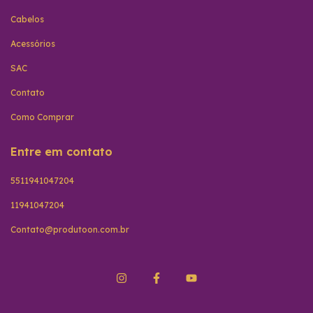
Cabelos
Acessórios
SAC
Contato
Como Comprar
Entre em contato
5511941047204
11941047204
Contato@produtoon.com.br