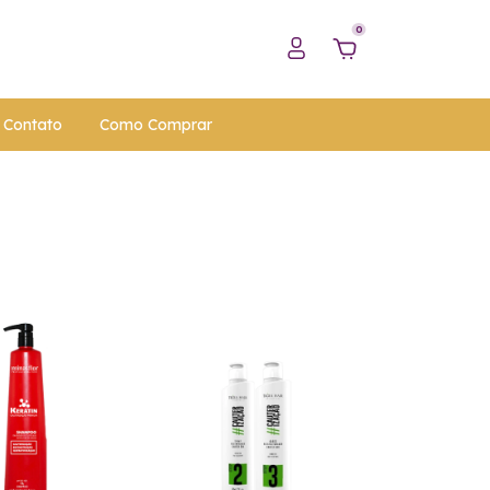
0
Contato
Como Comprar