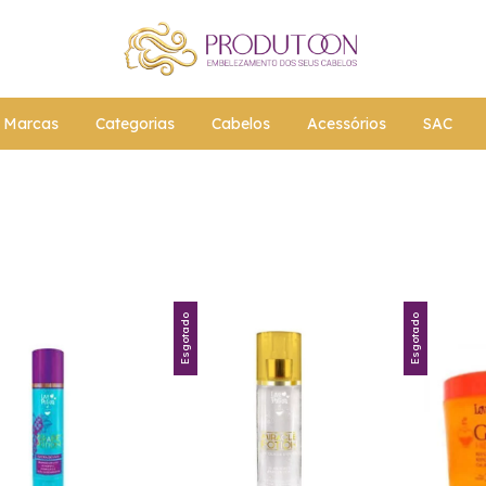
Marcas
Categorias
Cabelos
Acessórios
SAC
Esgotado
Esgotado