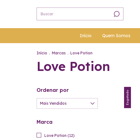
Início
Quem Somos
Início
.
Marcas
.
Love Potion
Love Potion
Ordenar por
Esgotado
Marca
Love Potion (12)