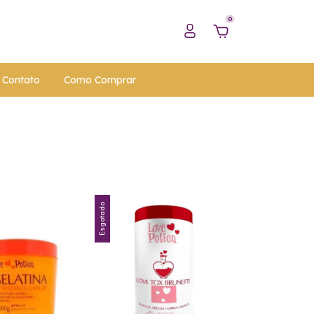
0
Contato
Como Comprar
Esgotado