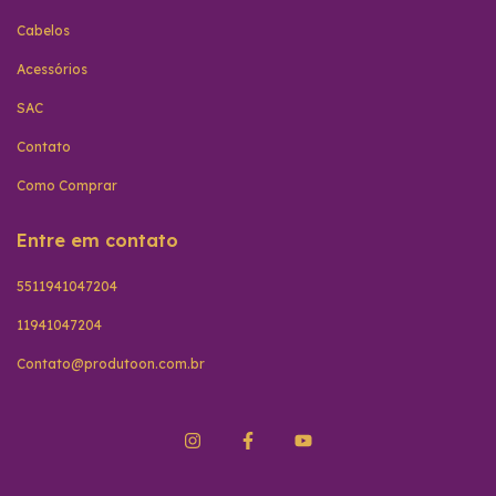
Cabelos
Acessórios
SAC
Contato
Como Comprar
Entre em contato
5511941047204
11941047204
Contato@produtoon.com.br