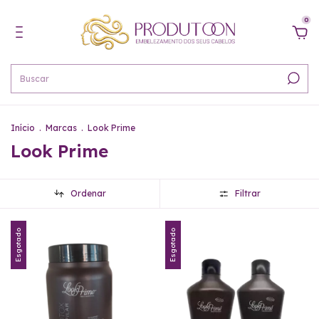
0
Início
.
Marcas
.
Look Prime
Look Prime
Ordenar
Filtrar
Esgotado
Esgotado