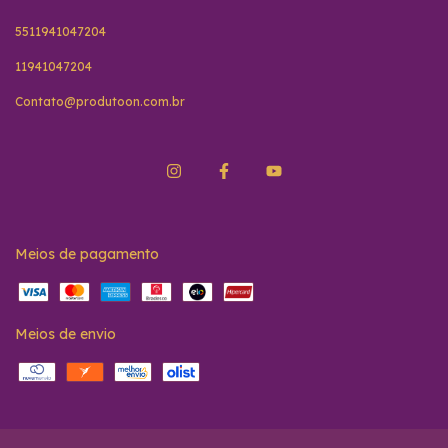
5511941047204
11941047204
Contato@produtoon.com.br
Meios de pagamento
Meios de envio