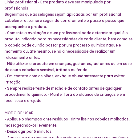
Linha profissional - Este produto deve ser manipulado por
profissionais
Sugerimos que as selagens sejam aplicadas por um profissional
cabeleireiro, sempre seguindo corretamente o passo a passo que
acompanha o produto.
- Somente a avaliação de um profissional pode determinar qual é o
produto indicado para as necessidades de cada cliente, bem como se
o cabelo pode ou não passar por um processo químico naquele
momento ou, até mesmo, se há a necessidade de realizar um
relaxamento antes.
- Não utilizar o produto em crianças, gestantes, lactantes ou em caso
de couro cabeludo sensível, irritado ou ferido.
- Em contato com os olhos, enxágue abundantemente para evitar
irritação.
- Sempre realize teste de mecha e de contato antes de qualquer
procedimento químico. - Manter fora do alcance de crianças e em
local seco e arejado.
MODO DE USAR:
- Aplique o shampoo ante resíduos Trinity liss nos cabelos molhados,
massageando-os levemente.
- Deixe agir por 5 minutos.
- Após o uso do shampoo ante resíduos retirar o excesso com água.