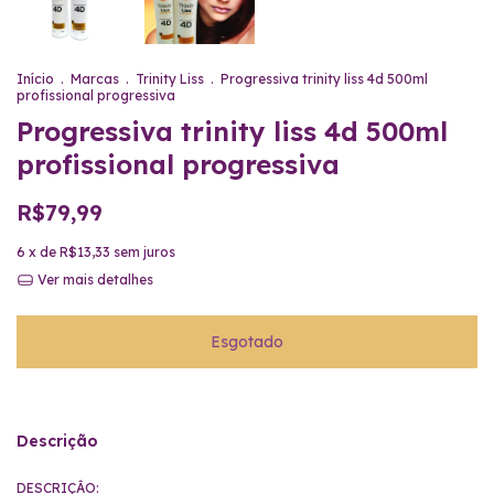
Início
.
Marcas
.
Trinity Liss
.
Progressiva trinity liss 4d 500ml
profissional progressiva
Progressiva trinity liss 4d 500ml
profissional progressiva
R$79,99
6
x de
R$13,33
sem juros
Ver mais detalhes
Descrição
DESCRIÇÂO: