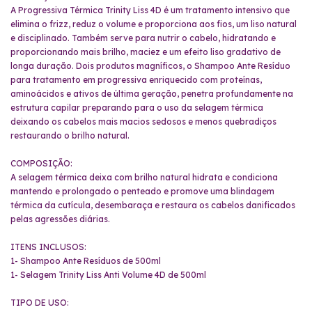
A Progressiva Térmica Trinity Liss 4D é um tratamento intensivo que
elimina o frizz, reduz o volume e proporciona aos fios, um liso natural
e disciplinado. Também serve para nutrir o cabelo, hidratando e
proporcionando mais brilho, maciez e um efeito liso gradativo de
longa duração. Dois produtos magníficos, o Shampoo Ante Resíduo
para tratamento em progressiva enriquecido com proteínas,
aminoácidos e ativos de última geração, penetra profundamente na
estrutura capilar preparando para o uso da selagem térmica
deixando os cabelos mais macios sedosos e menos quebradiços
restaurando o brilho natural.
COMPOSIÇÃO:
A selagem térmica deixa com brilho natural hidrata e condiciona
mantendo e prolongado o penteado e promove uma blindagem
térmica da cutícula, desembaraça e restaura os cabelos danificados
pelas agressões diárias.
ITENS INCLUSOS:
1- Shampoo Ante Resíduos de 500ml
1- Selagem Trinity Liss Anti Volume 4D de 500ml
TIPO DE USO: