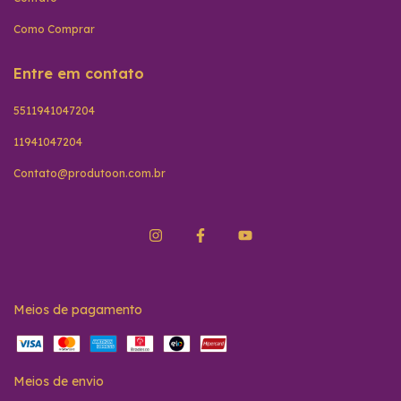
Como Comprar
Entre em contato
5511941047204
11941047204
Contato@produtoon.com.br
Meios de pagamento
Meios de envio