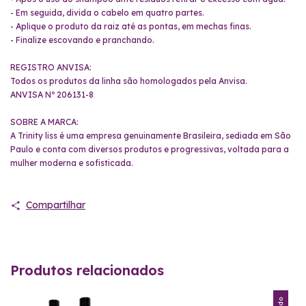
- Em seguida, divida o cabelo em quatro partes.
- Aplique o produto da raiz até as pontas, em mechas finas.
- Finalize escovando e pranchando.
REGISTRO ANVISA:
Todos os produtos da linha são homologados pela Anvisa.
ANVISA Nº 206131-8
SOBRE A MARCA:
A Trinity liss é uma empresa genuinamente Brasileira, sediada em São
Paulo e conta com diversos produtos e progressivas, voltada para a
mulher moderna e sofisticada.
Compartilhar
Produtos relacionados