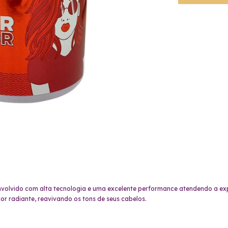
olvido com alta tecnologia e uma excelente performance atendendo a expe
r radiante, reavivando os tons de seus cabelos.