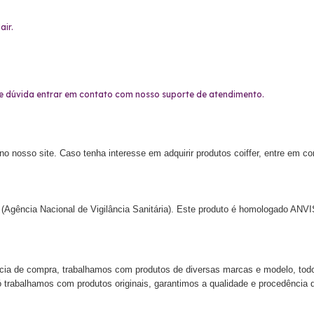
air.
e dúvida entrar em contato com nosso suporte de atendimento.
 e no nosso site. Caso tenha interesse em adquirir produtos coiffer, entre em 
gência Nacional de Vigilância Sanitária). Este produto é homologado ANV
 de compra, trabalhamos com produtos de diversas marcas e modelo, todos
 trabalhamos com produtos originais, garantimos a qualidade e procedência 