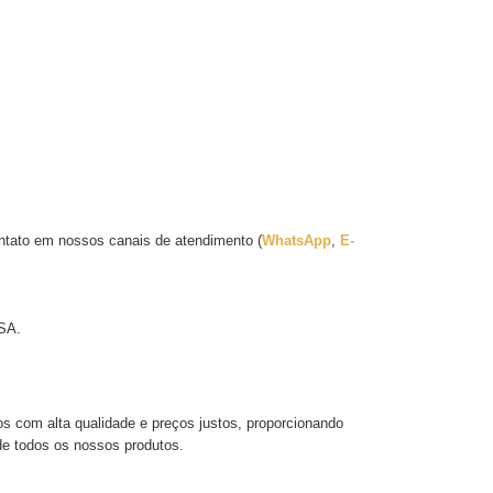
contato em nossos canais de atendimento (
WhatsApp
,
E
-
ISA.
 com alta qualidade e preços justos, proporcionando
de todos os nossos produtos.