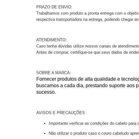
PRAZO DE ENVIO:
Trabalhamos com produto a pronta entrega com o objeti
respectiva transportadora na entrega, podendo chegar an
ATENDIMENTO:
Caso tenha dúvidas utilize nossos canais de atendiment
Antes de comprar, certifique-se que seus dados de ende
SOBRE A MARCA:
Fornecer produtos de alta qualidade e tecnolo
buscamos a cada dia, prestando suporte aos 
sucesso.
AVISOS E PRECAUÇÕES
Importante verificar as condições do cabelo para a
Não utilizar o produto caso o couro cabeludo aprese