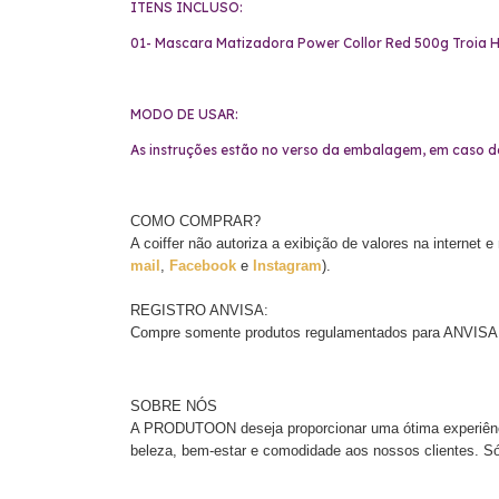
ITENS INCLUSO:
01- Mascara Matizadora Power Collor Red 500g Troia H
MODO DE USAR:
As instruções estão no verso da embalagem, em caso d
COMO COMPRAR?
A coiffer não autoriza a exibição de valores na internet
mail
,
Facebook
e
Instagram
).
REGISTRO ANVISA:
Compre somente produtos regulamentados para ANVISA (A
SOBRE NÓS
A PRODUTOON deseja proporcionar uma ótima experiência
beleza, bem-estar e comodidade aos nossos clientes. Só