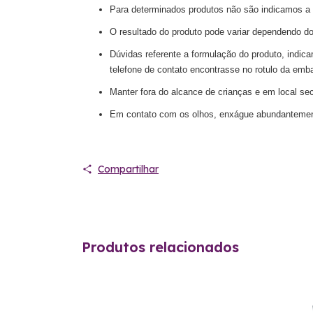
Para determinados produtos não são indicamos a u
O resultado do produto pode variar dependendo do
Dúvidas referente a formulação do produto, indic
telefone de contato encontrasse no rotulo da emb
Manter fora do alcance de crianças e em local sec
Em contato com os olhos, enxágue abundantemente
Compartilhar
Produtos relacionados