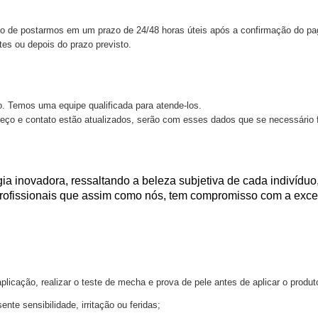
vo de postarmos em um prazo de 24/48 horas úteis após a confirmação do pa
tes ou depois do prazo previsto.
o. Temos uma equipe qualificada para atende-los.
reço e contato estão atualizados, serão com esses dados que se necessário
gia inovadora, ressaltando a beleza subjetiva de cada indivíduo
profissionais que assim como nós, tem compromisso com a exc
plicação, realizar o teste de mecha e prova de pele antes de aplicar o produt
nte sensibilidade, irritação ou feridas;