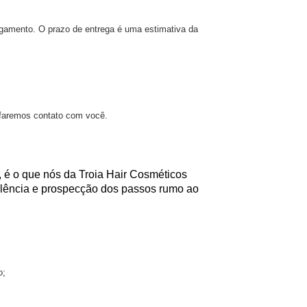
gamento. O prazo de entrega é uma estimativa da
 faremos contato com você.
, é o que nós da Troia Hair Cosméticos
elência e prospecção dos passos rumo ao
o;