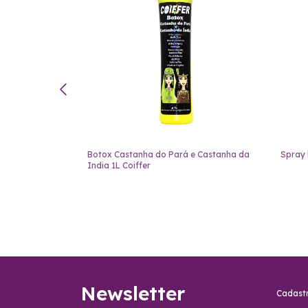
ffer 2x1L
Botox Castanha do Pará e Castanha da
Spray 
India 1L Coiffer
Newsletter
Cadastr