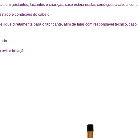
ão em gestantes, lactantes e crianças, caso esteja nestas condições avalie a com
 estado e condições do cabelo.
e ligue diretamente para o fabricante, afim de falar com responsável técnico, cas
jado.
vitar irritação.