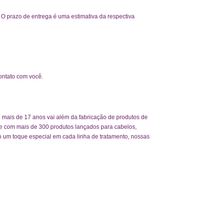
O prazo de entrega é uma estimativa da respectiva
ontato com você.
 mais de 17 anos vai além da fabricação de produtos de
je com mais de 300 produtos lançados para cabelos,
o um toque especial em cada linha de tratamento, nossas