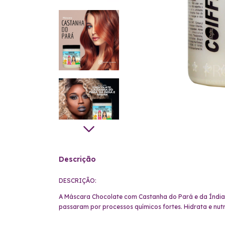
Descrição
DESCRIÇÃO:
A Máscara Chocolate com Castanha do Pará e da Índia 
passaram por processos químicos fortes. Hidrata e nutr