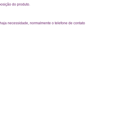
posição do produto.
o haja necessidade, normalmente o telefone de contato