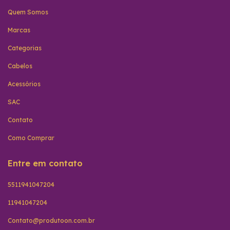
Quem Somos
Marcas
Categorias
Cabelos
Acessórios
SAC
Contato
Como Comprar
Entre em contato
5511941047204
11941047204
Contato@produtoon.com.br