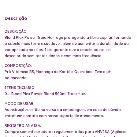
Descrição
DESCRIÇÃO:
Blond Plex Power Troia Hair age protegendo a fibra capilar, tornando
o cabelo mais forte e saudável, além de aumentar a durabilidade da
cor aplicada nos fios. Isso garante que o cabelo possa ser
descolorido sem tantos danos e com mais frequência.
COMPOSIÇÃO:
Pró Vitamina B5, Manteiga de Karitê e Queratina. Tem o pH
balanceado.
ITENS INCLUSO:
01- Blond Plex Power Blond 500ml Troia Hair.
MODO DE USAR:
As instruções estão no verso da embalagem, em caso de dúvida
entrar em contato com nosso suporte de atendimento.
REGISTRO ANVISA:
Compre somente produtos regulamentados para ANVISA (Agência