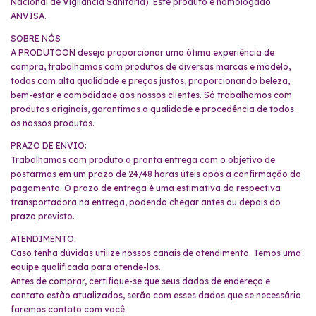
Nacional de Vigilância Sanitária). Este produto é homologado
ANVISA.
SOBRE NÓS
A PRODUTOON deseja proporcionar uma ótima experiência de
compra, trabalhamos com produtos de diversas marcas e modelo,
todos com alta qualidade e preços justos, proporcionando beleza,
bem-estar e comodidade aos nossos clientes. Só trabalhamos com
produtos originais, garantimos a qualidade e procedência de todos
os nossos produtos.
PRAZO DE ENVIO:
Trabalhamos com produto a pronta entrega com o objetivo de
postarmos em um prazo de 24/48 horas úteis após a confirmação do
pagamento. O prazo de entrega é uma estimativa da respectiva
transportadora na entrega, podendo chegar antes ou depois do
prazo previsto.
ATENDIMENTO:
Caso tenha dúvidas utilize nossos canais de atendimento. Temos uma
equipe qualificada para atende-los.
Antes de comprar, certifique-se que seus dados de endereço e
contato estão atualizados, serão com esses dados que se necessário
faremos contato com você.