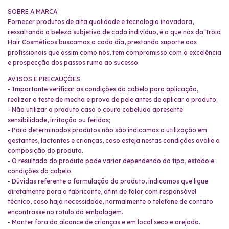
SOBRE A MARCA:
Fornecer produtos de alta qualidade e tecnologia inovadora,
ressaltando a beleza subjetiva de cada indivíduo, é o que nós da Troia
Hair Cosméticos buscamos a cada dia, prestando suporte aos
profissionais que assim como nós, tem compromisso com a excelência
e prospecção dos passos rumo ao sucesso.
AVISOS E PRECAUÇÕES
- Importante verificar as condições do cabelo para aplicação,
realizar o teste de mecha e prova de pele antes de aplicar o produto;
- Não utilizar o produto caso o couro cabeludo apresente
sensibilidade, irritação ou feridas;
- Para determinados produtos não são indicamos a utilização em
gestantes, lactantes e crianças, caso esteja nestas condições avalie a
composição do produto.
- O resultado do produto pode variar dependendo do tipo, estado e
condições do cabelo.
- Dúvidas referente a formulação do produto, indicamos que ligue
diretamente para o fabricante, afim de falar com responsável
técnico, caso haja necessidade, normalmente o telefone de contato
encontrasse no rotulo da embalagem.
- Manter fora do alcance de crianças e em local seco e arejado.