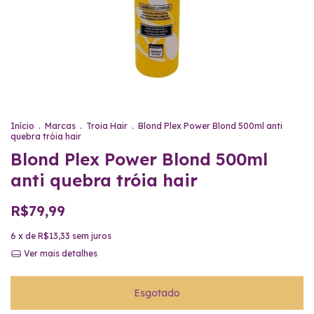
Início
.
Marcas
.
Troia Hair
.
Blond Plex Power Blond 500ml anti
quebra tróia hair
Blond Plex Power Blond 500ml
anti quebra tróia hair
R$79,99
6
x de
R$13,33
sem juros
Ver mais detalhes